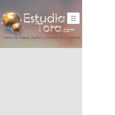
Centro de Videos, Audios y Artículos de Judaísmo!