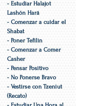
- Estudiar Halajot
Lashón Hará
- Comenzar a cuidar el
Shabat
- Poner Tefilin
- Comenzar a Comer
Casher
- Pensar Positivo
- No Ponerse Bravo
- Vestirse con Tzeniut
(Recato)
- Estudiar Una Hora al